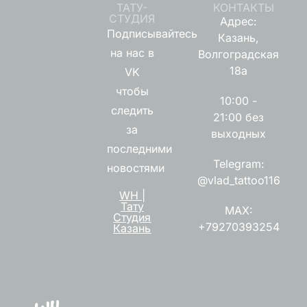
ТАТУ-
КОНТАКТЫ
СТУДИЯ
Адрес:
Подписывайтесь
Казань,
на нас в
Волгоградская
18а
VK
чтобы
10:00 -
следить
21:00 без
за
выходных
последними
Telegram:
новостями
@vlad_tattoo116
WH |
Тату
MAX:
Студия
+79270393254
Казань