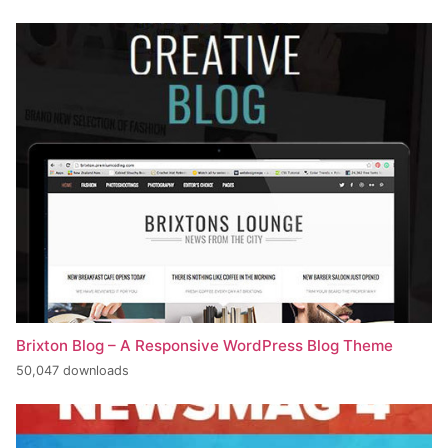
Brixton Blog – A Responsive WordPress Blog Theme
50,047 downloads