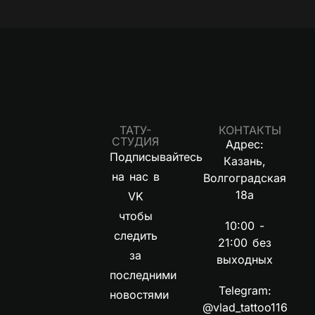
ТАТУ-
КОНТАКТЫ
СТУДИЯ
Адрес:
Подписывайтесь
Казань,
на нас в
Волгоградская
18а
VK
чтобы
10:00 -
следить
21:00 без
за
выходных
последними
Telegram:
новостями
@vlad_tattoo116