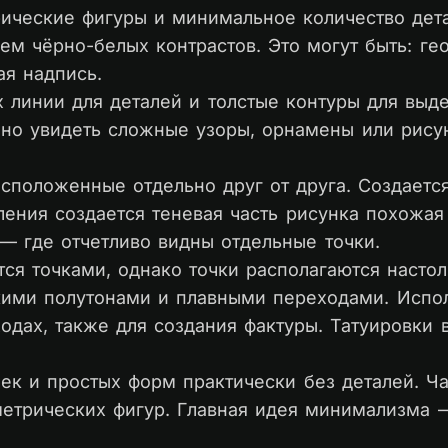
ические фигуры и минимальное количество дета
ием чёрно-белых контрастов. Это могут быть: 
ая надпись.
х линии для деталей и толстые контуры для выд
жно увидеть сложные узоры, орнамены или рису
асположенные отдельно друг от друга. Создаетс
пления создается теневая часть рисунка похожая
 — где отчетливо видны отдельные точки.
тся точками, однако точки располагаются настол
кими полутонами и плавными переходами. Испо
одах, также для создания фактуры. Татуировки
очек и простых форм практически без деталей. Ч
ометрических фигур. Главная идея минимализма 