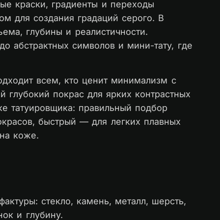
ые краски, градиенты и переходы
м для создания градаций серого. В
ема, глубины и реалистичности.
до абстрактных символов и мини-тату, где
одходит всем, кто ценит минимализм с
й глубокий покрас для ярких контрастных
ке татуировщика: правильный подбор
окрасов, быстрый — для легких плавных
на коже.
актуры: стекло, камень, металл, шерсть,
ок и глубину.