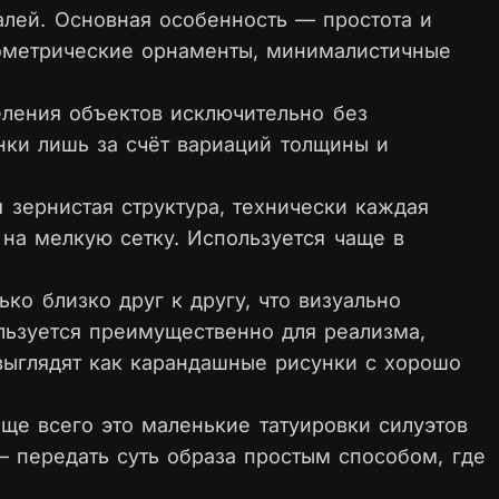
лей. Основная особенность — простота и
геометрические орнаменты, минималистичные
еления объектов исключительно без
нки лишь за счёт вариаций толщины и
я зернистая структура, технически каждая
 на мелкую сетку. Используется чаще в
ько близко друг к другу, что визуально
льзуется преимущественно для реализма,
 выглядят как карандашные рисунки с хорошо
аще всего это маленькие татуировки силуэтов
— передать суть образа простым способом, где