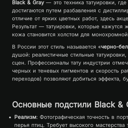
Black & Gray
— это техника татуировки, гд
достигаются путем разбавления с дистилл
отличие от ярких цветных работ, здесь акц
Результат — татуировки, которые кажутся 
кожа становится холстом для монохромной
В России этот стиль называется «
черно-бел
душой: реалистичные стильные татуировки,
сцен. Профессионалы тату индустрии отмеч
черных и теневых пигментов и скорость р
переходов) позволяют добиться эффекта, б
Основные подстили Black & 
Реализм
: Фотографическая точность в пор
перья птиц. Требует высокого мастерства