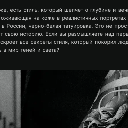
аже, есть стиль, который шепчет о глубине и веч
, оживающая на коже в реалистичных портретах 
с в России, черно-белая татуировка. Это не про
ет свою историю. Если вы размышляете над пер
аскроет все секреты стиля, который покорил лю
 в мир теней и света?