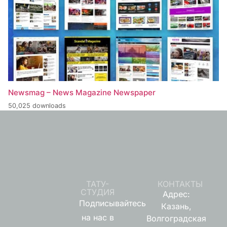
Newsmag – News Magazine Newspaper
50,025 downloads
ТАТУ-
КОНТАКТЫ
СТУДИЯ
Адрес:
Подписывайтесь
Казань,
на нас в
Волгоградская