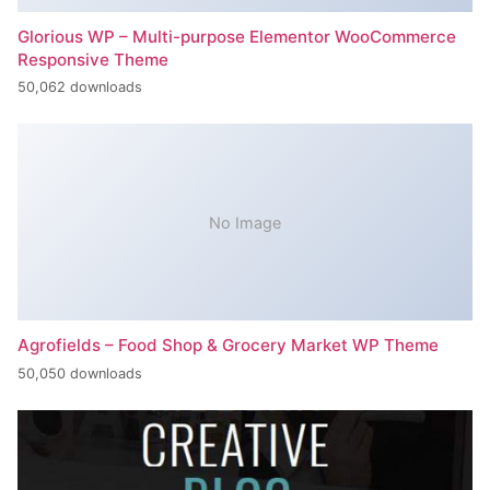
Glorious WP – Multi-purpose Elementor WooCommerce
Responsive Theme
50,062 downloads
No Image
Agrofields – Food Shop & Grocery Market WP Theme
50,050 downloads